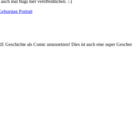
uch mal flugs hier veröffentlichen. :-)
HRE Geschichte als Comic umzusetzen! Dies ist auch eine super Geschen