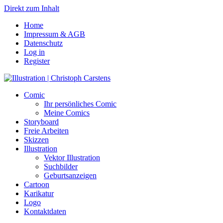
Direkt zum Inhalt
Home
Impressum & AGB
Datenschutz
Log in
Register
Comic
Ihr persönliches Comic
Meine Comics
Storyboard
Freie Arbeiten
Skizzen
Illustration
Vektor Illustration
Suchbilder
Geburtsanzeigen
Cartoon
Karikatur
Logo
Kontaktdaten