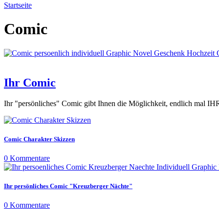
Startseite
Comic
Ihr Comic
Ihr "persönliches" Comic gibt Ihnen die Möglichkeit, endlich mal I
Comic Charakter Skizzen
0 Kommentare
Ihr persönliches Comic "Kreuzberger Nächte"
0 Kommentare