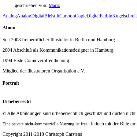
geschrieben von:
Mario
Analog
AnalogDigital
Bleistift
Cartoon
Copic
Digital
Farbig
Kugelschrei
About
Seit 2008 freiberuflicher Illustrator in Berlin und Hamburg
2004 Abschluß als Kommunikationsdesigner in Hamburg
1994 Erste Comicveröffentlichung
Mitglied der Illustratoren Organisation e.V.
Portrait
Urheberrecht
© Alle Abbildungen sind urheberrechtlich geschützt und dürfen nich
Jedoch mit der Bitte u
Eine private nicht-kommerzielle Nutzung ist frei.
Copyright 2011-2018 Christoph Carstens