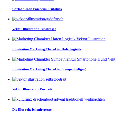
Cartoon Joda Fan beim Frühstück
Vektor Illustration Judofrosch
Illustration Marketing Charakter Hafenlogistik
Illustration Marketing Charakter (Sympathiefigur)
Vektor Illustration Portrait
Die Illus sehe ich mir gerne