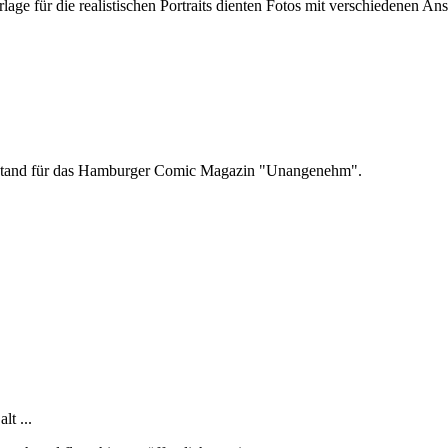
rlage für die realistischen Portraits dienten Fotos mit verschiedenen A
entstand für das Hamburger Comic Magazin "Unangenehm".
lt ...