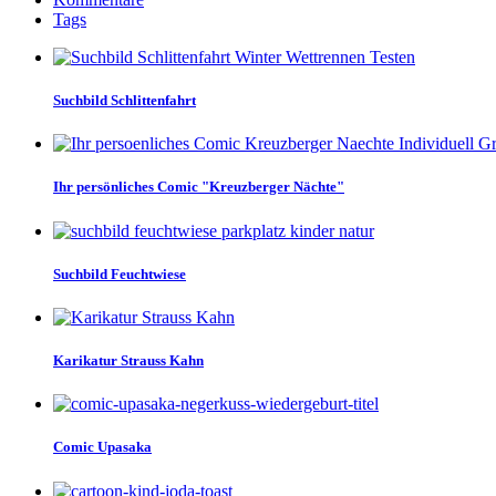
Tags
Suchbild Schlittenfahrt
Ihr persönliches Comic "Kreuzberger Nächte"
Suchbild Feuchtwiese
Karikatur Strauss Kahn
Comic Upasaka