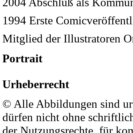
2004 Abschluß als Kommun
1994 Erste Comicveröffent
Mitglied der Illustratoren O
Portrait
Urheberrecht
© Alle Abbildungen sind ur
dürfen nicht ohne schriftli
der Nutzungsrechte, für k