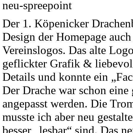
Der 1. Köpenicker Drachenb
Design der Homepage auch 
Vereinslogos. Das alte Log
geflickter Grafik & liebevo
Details und konnte ein „Fac
Der Drache war schon eine 
angepasst werden. Die Tro
musste ich aber neu gestalt
besser „lesbar“ sind. Das ne